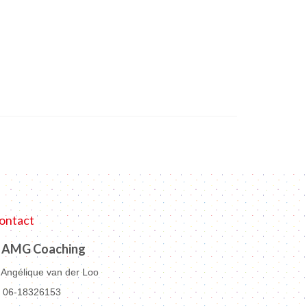
ontact
AMG Coaching
Angélique van der Loo
06-18326153