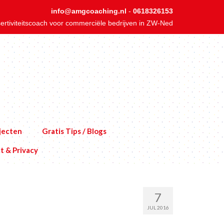
info@amgcoaching.nl
-
0618326153
ertiviteitscoach voor commerciële bedrijven in ZW-Ned
jecten
Gratis Tips / Blogs
t & Privacy
7
JUL 2016