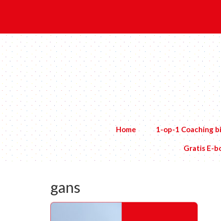
Home
1-op-1 Coaching bi
Gratis E-
gans