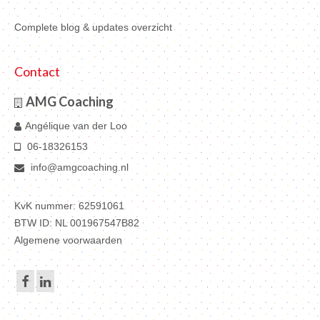
Complete blog & updates overzicht
Contact
AMG Coaching
Angélique van der Loo
06-18326153
info@amgcoaching.nl
KvK nummer: 62591061
BTW ID:
NL 001967547B82
Algemene voorwaarden