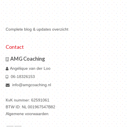
Complete blog & updates overzicht
Contact
AMG Coaching
Angélique van der Loo
06-18326153
info@amgcoaching.nl
KvK nummer: 62591061
BTW ID:
NL 001967547B82
Algemene voorwaarden