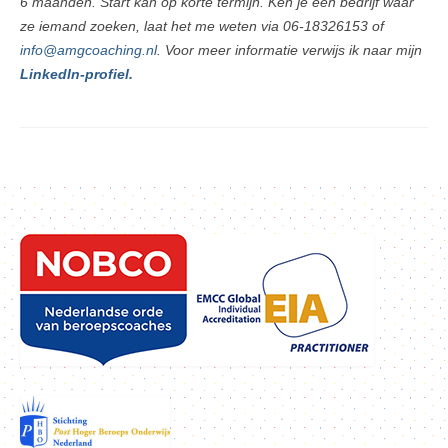
6 maanden. Start kan op korte termijn. Ken je een bedrijf waar
ze iemand zoeken, laat het me weten via 06-18326153 of
info@amgcoaching.nl
. Voor meer informatie verwijs ik naar mijn
LinkedIn-profiel.