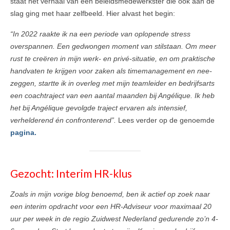
staat het verhaal van een beleidsmedewerkster die ook aan de
slag ging met haar zelfbeeld. Hier alvast het begin:
“In 2022 raakte ik na een periode van oplopende stress
overspannen. Een gedwongen moment van stilstaan. Om meer
rust te creëren in mijn werk- en privé-situatie, en om praktische
handvaten te krijgen voor zaken als timemanagement en nee-
zeggen, startte ik in overleg met mijn teamleider en bedrijfsarts
een coachtraject van een aantal maanden bij Angélique. Ik heb
het bij Angélique gevolgde traject ervaren als intensief,
verhelderend én confronterend”.
Lees verder op de genoemde
pagina.
Gezocht: Interim HR-klus
Zoals in mijn vorige blog benoemd, ben ik actief op zoek naar
een interim opdracht voor een HR-Adviseur voor maximaal 20
uur per week in de regio Zuidwest Nederland gedurende zo’n 4-