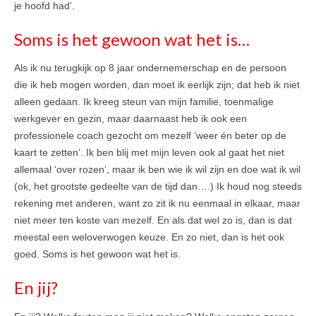
je hoofd had’.
Soms is het gewoon wat het is…
Als ik nu terugkijk op 8 jaar ondernemerschap en de persoon
die ik heb mogen worden, dan moet ik eerlijk zijn; dat heb ik niet
alleen gedaan. Ik kreeg steun van mijn familie, toenmalige
werkgever en gezin, maar daarnaast heb ik ook een
professionele coach gezocht om mezelf ‘weer én beter op de
kaart te zetten’. Ik ben blij met mijn leven ook al gaat het niet
allemaal ‘over rozen’, maar ik ben wie ik wil zijn en doe wat ik wil
(ok, het grootste gedeelte van de tijd dan….) Ik houd nog steeds
rekening met anderen, want zo zit ik nu eenmaal in elkaar, maar
niet meer ten koste van mezelf. En als dat wel zo is, dan is dat
meestal een weloverwogen keuze. En zo niet, dan is het ook
goed. Soms is het gewoon wat het is.
En jij?