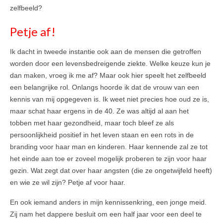
zelfbeeld?
Petje af!
Ik dacht in tweede instantie ook aan de mensen die getroffen
worden door een levensbedreigende ziekte. Welke keuze kun je
dan maken, vroeg ik me af? Maar ook hier speelt het zelfbeeld
een belangrijke rol. Onlangs hoorde ik dat de vrouw van een
kennis van mij opgegeven is. Ik weet niet precies hoe oud ze is,
maar schat haar ergens in de 40. Ze was altijd al aan het
tobben met haar gezondheid, maar toch bleef ze als
persoonlijkheid positief in het leven staan en een rots in de
branding voor haar man en kinderen. Haar kennende zal ze tot
het einde aan toe er zoveel mogelijk proberen te zijn voor haar
gezin. Wat zegt dat over haar angsten (die ze ongetwijfeld heeft)
en wie ze wil zijn? Petje af voor haar.
En ook iemand anders in mijn kennissenkring, een jonge meid.
Zij nam het dappere besluit om een half jaar voor een deel te